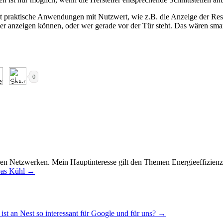
n erst praktische Anwendungen mit Nutzwert, wie z.B. die Anzeige der R
 anzeigen können, oder wer gerade vor der Tür steht. Das wären sma
0
en Netzwerken. Mein Hauptinteresse gilt den Themen Energieeffizienz
reas Kühl
→
ist an Nest so interessant für Google und für uns?
→