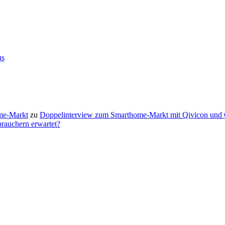
us
me-Markt
zu
Doppelinterview zum Smarthome-Markt mit Qivicon und
rauchern erwartet?