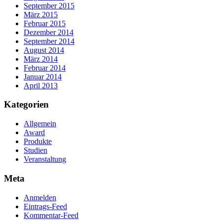
September 2015
März 2015
Februar 2015
Dezember 2014
September 2014
August 2014
März 2014
Februar 2014
Januar 2014
April 2013
Kategorien
Allgemein
Award
Produkte
Studien
Veranstaltung
Meta
Anmelden
Eintrags-Feed
Kommentar-Feed