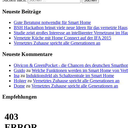
Neueste Beiträge
Gute Beratung notwendig für Smart Home
BSH Hackathon bringt viele neue Ideen für das vernetzte Haus
Studie zeigt großes Interesse an intelligenter Vernetzung im Ha
Vernetzte Küche mit Home Connect auf der IFA 2015
Vernetztes Zuhause spricht alle Generationen an
Neueste Kommentare
Qivicon & GreenPocket - die Chancen des deutschen Smartho
Guido
zu
Welche Funktionen werden im Smart Home von Verb
Ina
zu
Induktionsfeld als Schaltzentrale im Smart Home
Holger
zu
Vernetztes Zuhause spricht alle Generationen an
Dome
zu
Vernetztes Zuhause spricht alle Generationen an
Empfehlungen