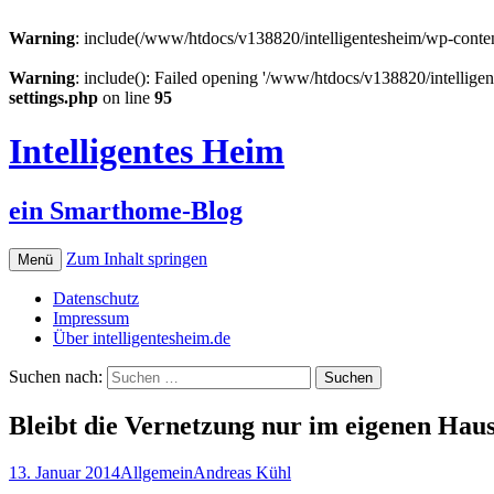
Warning
: include(/www/htdocs/v138820/intelligentesheim/wp-conten
Warning
: include(): Failed opening '/www/htdocs/v138820/intelligen
settings.php
on line
95
Intelligentes Heim
ein Smarthome-Blog
Zum Inhalt springen
Menü
Datenschutz
Impressum
Über intelligentesheim.de
Suchen nach:
Bleibt die Vernetzung nur im eigenen Hau
13. Januar 2014
Allgemein
Andreas Kühl