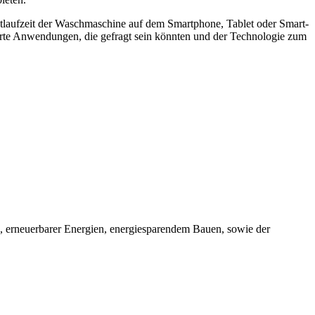
estlaufzeit der Waschmaschine auf dem Smartphone, Tablet oder Smart-
rte Anwendungen, die gefragt sein könnten und der Technologie zum
, erneuerbarer Energien, energiesparendem Bauen, sowie der