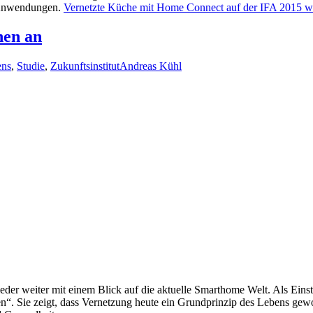
 Anwendungen.
Vernetzte Küche mit Home Connect auf der IFA 2015
we
nen an
ens
,
Studie
,
Zukunftsinstitut
Andreas Kühl
eder weiter mit einem Blick auf die aktuelle Smarthome Welt. Als Ein
Sie zeigt, dass Vernetzung heute ein Grundprinzip des Lebens geworde