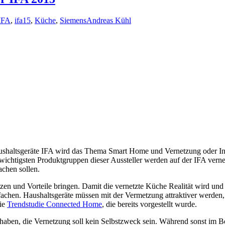
IFA
,
ifa15
,
Küche
,
Siemens
Andreas Kühl
ushaltsgeräte IFA wird das Thema Smart Home und Vernetzung oder In
 wichtigsten Produktgruppen dieser Aussteller werden auf der IFA verne
achen sollen.
utzen und Vorteile bringen. Damit die vernetzte Küche Realität wird 
infachen. Haushaltsgeräte müssen mit der Vermetzung attraktiver werd
die
Trendstudie Connected Home
, die bereits vorgestellt wurde.
haben, die Vernetzung soll kein Selbstzweck sein. Während sonst im Be