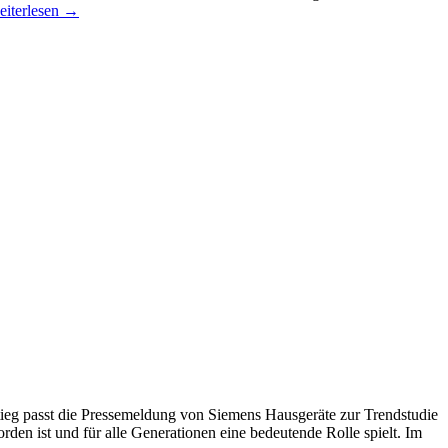
iterlesen
→
stieg passt die Pressemeldung von Siemens Hausgeräte zur Trendstudie
n ist und für alle Generationen eine bedeutende Rolle spielt. Im