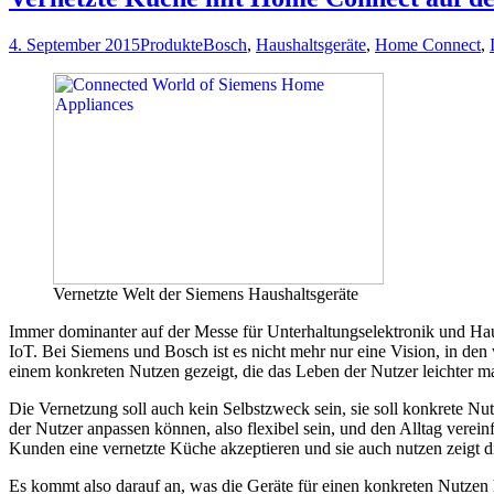
4. September 2015
Produkte
Bosch
,
Haushaltsgeräte
,
Home Connect
,
Vernetzte Welt der Siemens Haushaltsgeräte
Immer dominanter auf der Messe für Unterhaltungselektronik und Ha
IoT. Bei Siemens und Bosch ist es nicht mehr nur eine Vision, in den
einem konkreten Nutzen gezeigt, die das Leben der Nutzer leichter m
Die Vernetzung soll auch kein Selbstzweck sein, sie soll konkrete N
der Nutzer anpassen können, also flexibel sein, und den Alltag vere
Kunden eine vernetzte Küche akzeptieren und sie auch nutzen zeigt 
Es kommt also darauf an, was die Geräte für einen konkreten Nutzen 