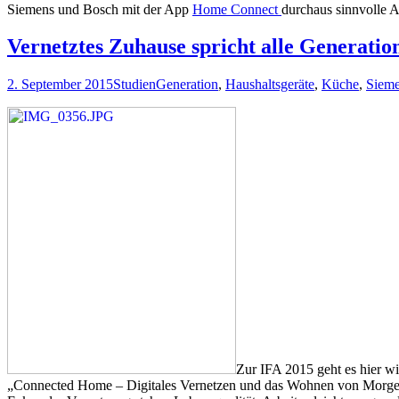
Siemens und Bosch mit der App
Home Connect
durchaus sinnvolle
Vernetztes Zuhause spricht alle Generatio
2. September 2015
Studien
Generation
,
Haushaltsgeräte
,
Küche
,
Siem
Zur IFA 2015 geht es hier wi
„Connected Home – Digitales Vernetzen und das Wohnen von Morgen“. 