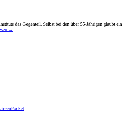
stituts das Gegenteil. Selbst bei den über 55-Jährigen glaubt ein
esen
→
 GreenPocket