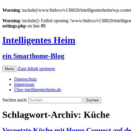
Warning
: include(/www/htdocs/v138820/intelligentesheim/wp-conten
Warning
: include(): Failed opening '/www/htdocs/v138820/intelligen
settings.php
on line
95
Intelligentes Heim
ein Smarthome-Blog
Zum Inhalt springen
Menü
Datenschutz
Impressum
Über intelligentesheim.de
Suchen nach:
Schlagwort-Archiv: Küche
Vernetzte Küche mit Home Connect auf de